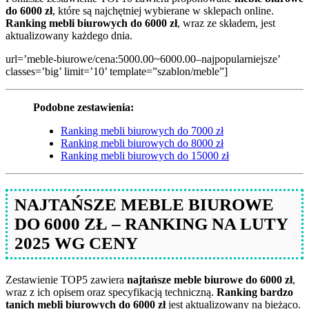
do 6000 zł
, które są najchętniej wybierane w sklepach online.
Ranking mebli biurowych do 6000 zł
, wraz ze składem, jest
aktualizowany każdego dnia.
url=’meble-biurowe/cena:5000.00~6000.00–najpopularniejsze’
classes=’big’ limit=’10’ template=”szablon/meble”]
Podobne zestawienia:
Ranking mebli biurowych do 7000 zł
Ranking mebli biurowych do 8000 zł
Ranking mebli biurowych do 15000 zł
NAJTAŃSZE MEBLE BIUROWE
DO 6000 ZŁ – RANKING NA LUTY
2025 WG CENY
Zestawienie TOP5 zawiera
najtańsze meble biurowe do 6000 zł
,
wraz z ich opisem oraz specyfikacją techniczną.
Ranking bardzo
tanich mebli biurowych do 6000 zł
jest aktualizowany na bieżąco.