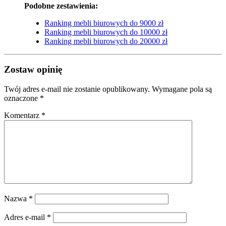
Podobne zestawienia:
Ranking mebli biurowych do 9000 zł
Ranking mebli biurowych do 10000 zł
Ranking mebli biurowych do 20000 zł
Zostaw opinię
Twój adres e-mail nie zostanie opublikowany.
Wymagane pola są
oznaczone
*
Komentarz
*
Nazwa
*
Adres e-mail
*