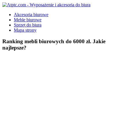
Skip
to
Atptc.com
Wyposażenie
Akcesoria biurowe
content
i
Meble biurowe
akcesoria
Sprzęt do biura
do
Mapa strony
biura
Ranking mebli biurowych do 6000 zł. Jakie
najlepsze?