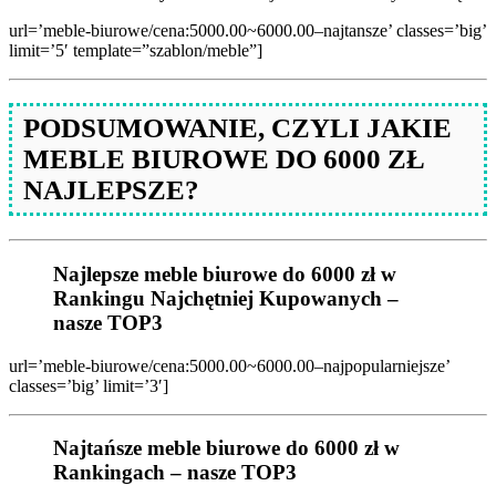
url=’meble-biurowe/cena:5000.00~6000.00–najtansze’ classes=’big’
limit=’5′ template=”szablon/meble”]
PODSUMOWANIE, CZYLI JAKIE
MEBLE BIUROWE DO 6000 ZŁ
NAJLEPSZE?
Najlepsze meble biurowe do 6000 zł w
Rankingu Najchętniej Kupowanych –
nasze TOP3
url=’meble-biurowe/cena:5000.00~6000.00–najpopularniejsze’
classes=’big’ limit=’3′]
Najtańsze meble biurowe do 6000 zł w
Rankingach – nasze TOP3