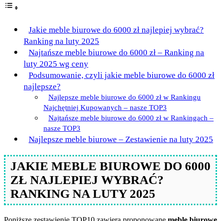
Jakie meble biurowe do 6000 zł najlepiej wybrać?
Ranking na luty 2025
Najtańsze meble biurowe do 6000 zł – Ranking na
luty 2025 wg ceny
Podsumowanie, czyli jakie meble biurowe do 6000 zł
najlepsze?
Najlepsze meble biurowe do 6000 zł w Rankingu
Najchętniej Kupowanych – nasze TOP3
Najtańsze meble biurowe do 6000 zł w Rankingach –
nasze TOP3
Najlepsze meble biurowe – Zestawienie na luty 2025
JAKIE MEBLE BIUROWE DO 6000
ZŁ NAJLEPIEJ WYBRAĆ?
RANKING NA LUTY 2025
Poniższe zestawienie TOP10 zawiera proponowane
meble biurowe