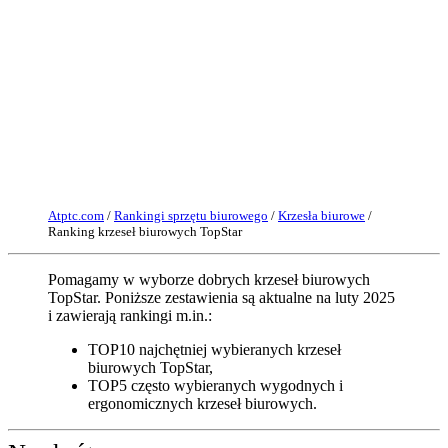
Atptc.com
/
Rankingi sprzętu biurowego
/
Krzesła biurowe
/
Ranking krzeseł biurowych TopStar
Pomagamy w wyborze dobrych krzeseł biurowych
TopStar. Poniższe zestawienia są aktualne na luty 2025
i zawierają rankingi m.in.:
TOP10 najchętniej wybieranych krzeseł
biurowych TopStar,
TOP5 często wybieranych wygodnych i
ergonomicznych krzeseł biurowych.