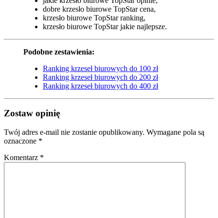
jakie krzesło biurowe TopStar opinie,
dobre krzesło biurowe TopStar cena,
krzesło biurowe TopStar ranking,
krzesło biurowe TopStar jakie najlepsze.
Podobne zestawienia:
Ranking krzeseł biurowych do 100 zł
Ranking krzeseł biurowych do 200 zł
Ranking krzeseł biurowych do 400 zł
Zostaw opinię
Twój adres e-mail nie zostanie opublikowany.
Wymagane pola są
oznaczone
*
Komentarz
*